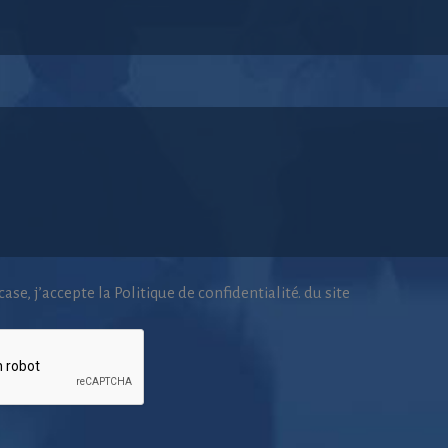
ase, j’accepte la Politique de confidentialité. du site