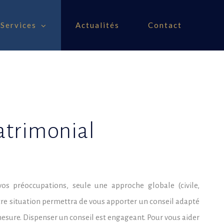
Services
Actualités
Contact
atrimonial
os préoccupations, seule une approche globale (civile,
votre situation permettra de vous apporter un conseil adapté
mesure. Dispenser un conseil est engageant. Pour vous aider