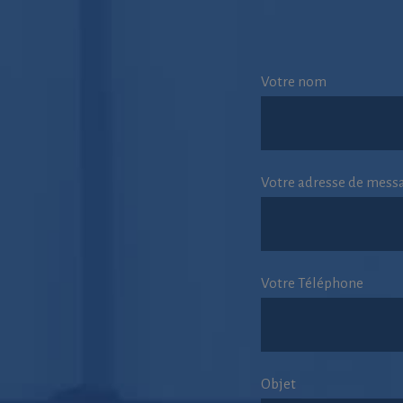
Votre nom
Votre adresse de mess
Votre Téléphone
Objet