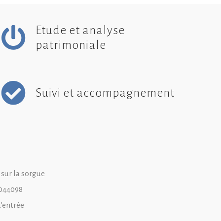
Etude et analyse
patrimoniale
Suivi et accompagnement
 sur la sorgue
8044098
d’entrée