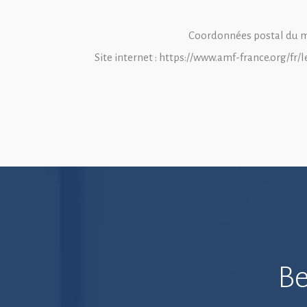
Coordonnées postal du mé
Site internet : https://www.amf-france.org
Be