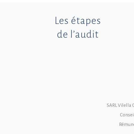
Les étapes
de l’audit
SARL Vilella 
Consei
Rémunér