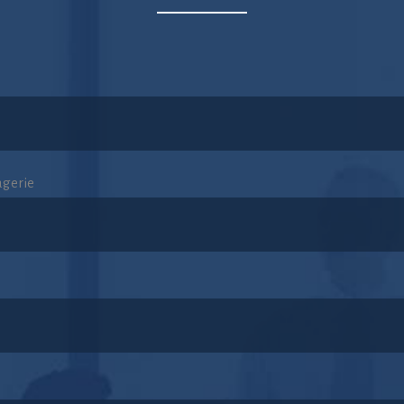
agerie