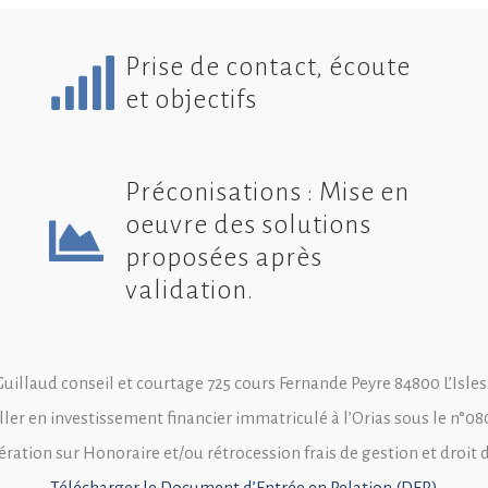
Prise de contact, écoute
et objectifs
Préconisations : Mise en
oeuvre des solutions
proposées après
validation.
Guillaud conseil et courtage 725 cours Fernande Peyre 84800 L’Isles
ller en investissement financier immatriculé à l’Orias sous le n°0
ation sur Honoraire et/ou rétrocession frais de gestion et droit 
Télécharger le Document d’Entrée en Relation (DER)