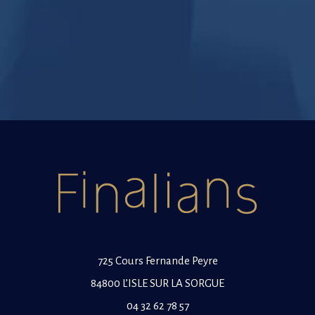
725 Cours Fernande Peyre
84800 L’ISLE SUR LA SORGUE
04 32 62 78 57