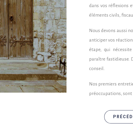
dans vos réflexions e
éléments civils, fiscau
Nous devons aussi nou
anticiper vos réaction
étape, qui nécessite
paraître fastidieuse.
conseil.
Nos premiers entretie
préoccupations, sont l
PRÉCÉD