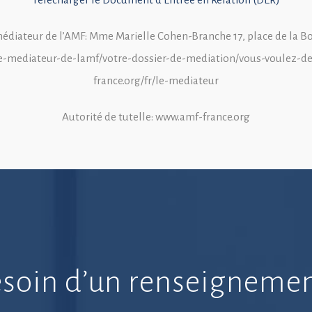
diateur de l’AMF: Mme Marielle Cohen-Branche 17, place de la Bo
/fr/le-mediateur-de-lamf/votre-dossier-de-mediation/vous-voul
france.org/fr/le-mediateur
Autorité de tutelle: www.amf-france.org
soin d’un renseigneme