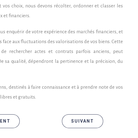
t vos choix, nous devons récolter, ordonner et classer les
x et financiers.
s enquérir de votre expérience des marchés financiers, et
s face aux fluctuations des valorisations de vos biens. Cette
 de rechercher actes et contrats parfois anciens, peut
 De sa qualité, dépendront la pertinence et la précision, du
ns, destinés à faire connaissance et à prendre note de vos
ibres et gratuits.
ENT
SUIVANT