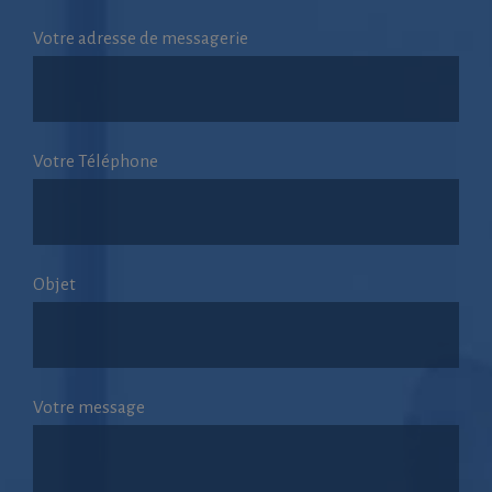
Votre adresse de messagerie
Votre Téléphone
Objet
Votre message