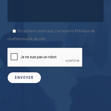
En cochant cette case, j’accepte la Politique de
confidentialité. du site