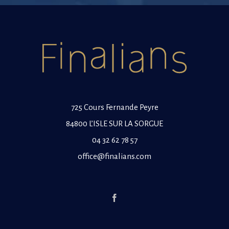
725 Cours Fernande Peyre
84800 L’ISLE SUR LA SORGUE
04 32 62 78 57
office@finalians.com