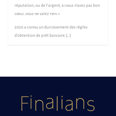
réputation, ou de l’argent, si vous n’avez pas bon
cœur, vous ne valez rien. »
2020 a connu un durcissement des règles
d’obtention de prêt bancaire. […]