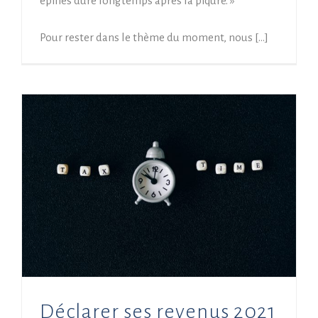
épines dure longtemps après la piqûre. »
Pour rester dans le thème du moment, nous […]
Déclarer ses revenus 2021