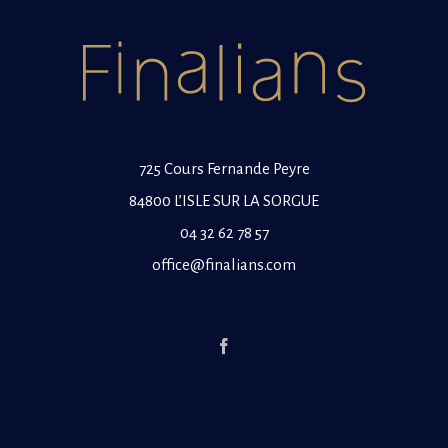
725 Cours Fernande Peyre
84800 L’ISLE SUR LA SORGUE
04 32 62 78 57
office@finalians.com